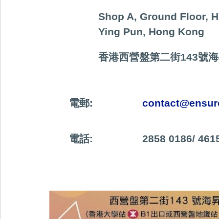
S
hop A, Ground Floor, H
Ying Pun, Hong Kong
香港西營盤第二街
143
號海
電郵
:
contact@ensur
電話
:
2858 0186/ 461