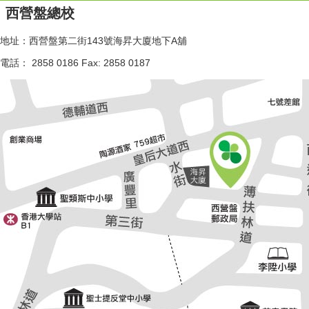
西營盤總校
地址：西營盤第二街143號海昇大廈地下A舖
電話： 2858 0186 Fax: 2858 0187