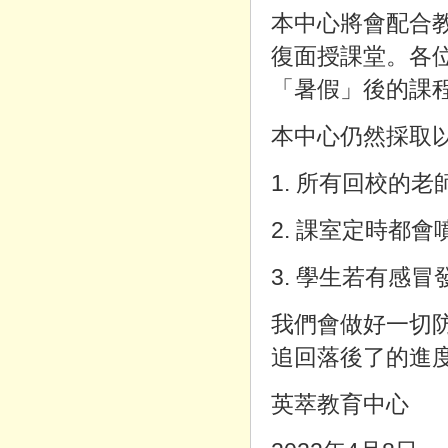
本中心將會配合
復面授課堂。各
「暑假」後的課
本中心仍然採取
1.
所有回校的老
2.
課室定時都會
3.
學生若有感冒
我們會做好一切
追回落後了的進
英萃教育中心