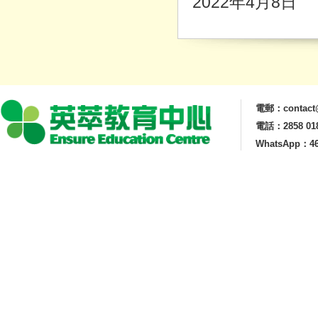
2022
年
4
月
8
日
電郵：contact@
電話：2858 01
WhatsApp：46