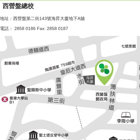
西營盤總校
地址：西營盤第二街143號海昇大廈地下A舖
電話： 2858 0186 Fax: 2858 0187