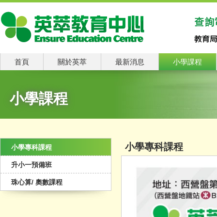
首頁
關於英萃
最新消息
小學課程
小學課程
小學專科課程
小學專科課程
升小一預備班
珠心算/ 奧數課程