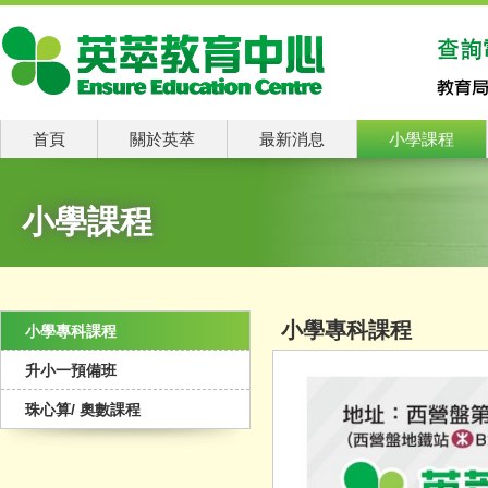
首頁
關於英萃
最新消息
小學課程
小學課程
小學專科課程
小學專科課程
升小一預備班
珠心算/ 奧數課程